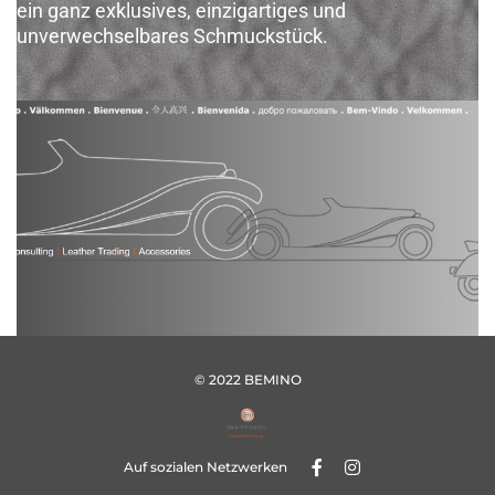
ein ganz exklusives, einzigartiges und
unverwechselbares Schmuckstück.
© 2022 BEMINO
Auf sozialen Netzwerken