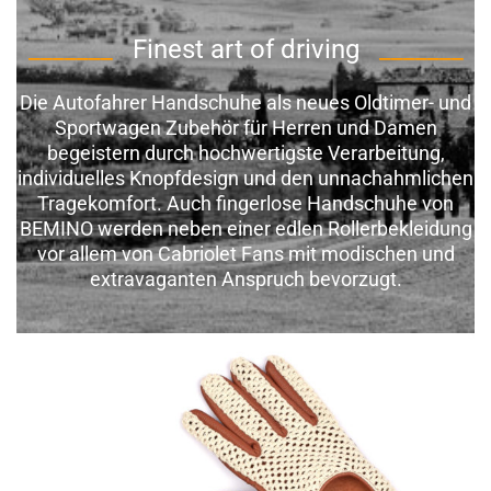
_______
Finest art of driving
_______
Die Autofahrer Handschuhe als neues Oldtimer- und
Sportwagen Zubehör für Herren und Damen
begeistern durch hochwertigste Verarbeitung,
individuelles Knopfdesign und den unnachahmlichen
Tragekomfort. Auch fingerlose Handschuhe von
BEMINO werden neben einer edlen Rollerbekleidung
vor allem von Cabriolet Fans mit modischen und
extravaganten Anspruch bevorzugt.