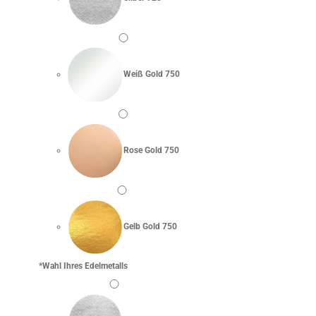
Weiß Gold 750
Rose Gold 750
Gelb Gold 750
*
Wahl Ihres Edelmetalls