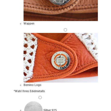
Wappen
Bemino Logo
*
Wahl Ihres Edelmetalls
Silber 925