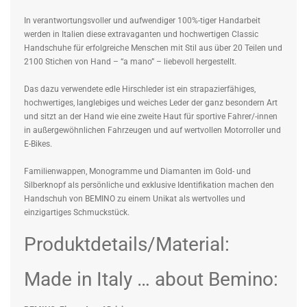
In verantwortungsvoller und aufwendiger 100%-tiger Handarbeit
werden in Italien diese extravaganten und hochwertigen Classic
Handschuhe für erfolgreiche Menschen mit Stil aus über 20 Teilen und
2100 Stichen von Hand – “a mano” – liebevoll hergestellt.
Das dazu verwendete edle Hirschleder ist ein strapazierfähiges,
hochwertiges, langlebiges und weiches Leder der ganz besondern Art
und sitzt an der Hand wie eine zweite Haut für sportive Fahrer/-innen
in außergewöhnlichen Fahrzeugen und auf wertvollen Motorroller und
E-Bikes.
Familienwappen, Monogramme und Diamanten im Gold- und
Silberknopf als persönliche und exklusive Identifikation machen den
Handschuh von BEMINO zu einem Unikat als wertvolles und
einzigartiges Schmuckstück.
Produktdetails/Material:
Made in Italy … about Bemino: