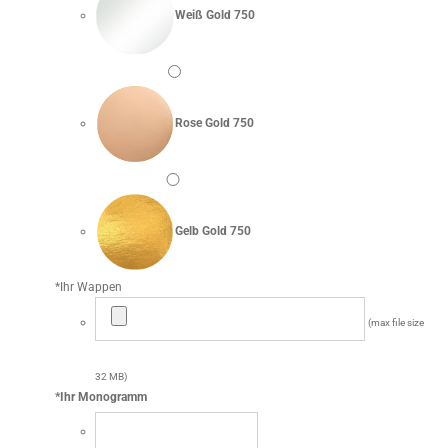
Weiß Gold 750
Rose Gold 750
Gelb Gold 750
*
Ihr Wappen
(max file size
32 MB)
*
Ihr Monogramm