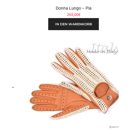
Donna Lungo – Pia
265,00
€
IN DEN WARENKORB