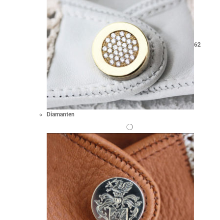
62
Diamanten