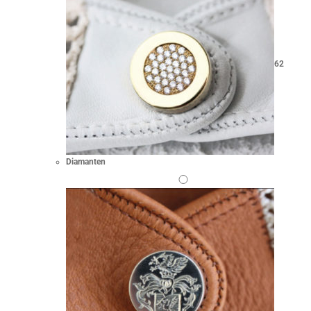
62
Diamanten