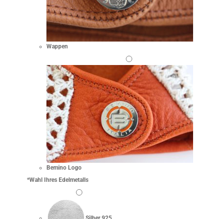
Wappen
Bemino Logo
*
Wahl Ihres Edelmetalls
Silber 925