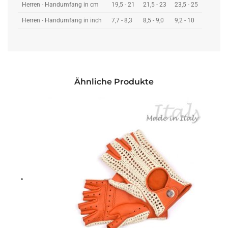
Herren - Handumfang in cm
19,5 - 21
21,5 - 23
23,5 - 25
Herren - Handumfang in inch
7,7 - 8,3
8,5 - 9,0
9,2 - 10
Ähnliche Produkte