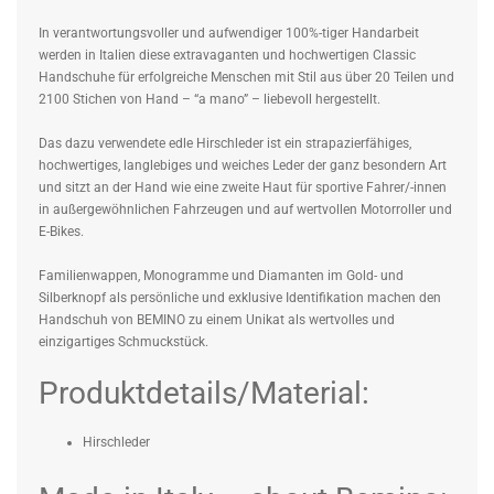
In verantwortungsvoller und aufwendiger 100%-tiger Handarbeit
werden in Italien diese extravaganten und hochwertigen Classic
Handschuhe für erfolgreiche Menschen mit Stil aus über 20 Teilen und
2100 Stichen von Hand – “a mano” – liebevoll hergestellt.
Das dazu verwendete edle Hirschleder ist ein strapazierfähiges,
hochwertiges, langlebiges und weiches Leder der ganz besondern Art
und sitzt an der Hand wie eine zweite Haut für sportive Fahrer/-innen
in außergewöhnlichen Fahrzeugen und auf wertvollen Motorroller und
E-Bikes.
Familienwappen, Monogramme und Diamanten im Gold- und
Silberknopf als persönliche und exklusive Identifikation machen den
Handschuh von BEMINO zu einem Unikat als wertvolles und
einzigartiges Schmuckstück.
Produktdetails/Material:
Hirschleder