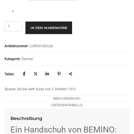
Donna
IN DEN WARENKORB
Lungo
-
Giulia
Artikelnummer:
LUNGO-GIULIA
Menge
Kategorie:
Damen
Teilen:
Sparen Sie bei dem Kauf von 2 Artikeln 10%!
BESCHREIBUNG
GRÖSSENTABELLE
Beschreibung
Ein Handschuh von BEMINO: