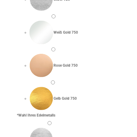
Weiß Gold 750
Rose Gold 750
Gelb Gold 750
*
Wahl Ihres Edelmetalls