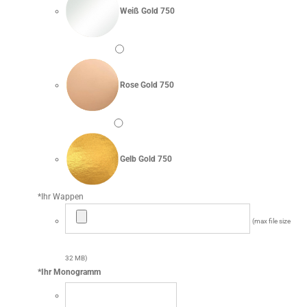
Weiß Gold 750
Rose Gold 750
Gelb Gold 750
*
Ihr Wappen
(max file size
32 MB)
*
Ihr Monogramm