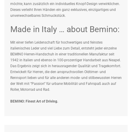
möchte, kann zusätzlich ein individuelles Knopf-Design verwirklichen.
Dieses verleiht Ihren Händen ein ganz exklusives, einzigartiges und
unverwechselbares Schmuckstück.
Made in Italy … about Bemino:
Mit einer tiefen Leidenschaft für hochwertiges und feinstes
italienisches Leder und viel Liebe zum Detail, entsteht jeder einzelne
BEMINO Herren-Handschuh in einer traditionellen Manufaktur seit
1942 in Italien und ebenso in 100-prozentiger Handarbeit aus Neapel.
Das Ergebnis zeigt sich in herausragender Qualität und Tragekomfort.
Entwickelt für Herren, die den anspruchsvollen Oldtimer- und
Rennsport lieben und für alle anderen mode- und stilbewussten Herren
der Welt mit “Passion” für urbane Mobilität und Fahrspaß auch auf
Roller, Motorrad und Rad.
BEMINO: Finest Art of Driving.