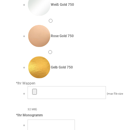
Weiß Gold 750
Rose Gold 750
Gelb Gold 750
*
Ihr Wappen
(max file size
32 MB)
*
Ihr Monogramm