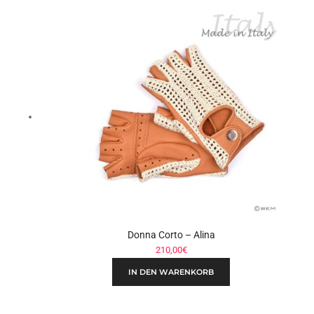
Donna Corto – Alina
210,00
€
IN DEN WARENKORB