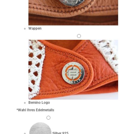
Wappen
Bemino Logo
*
Wahl Ihres Edelmetalls
Silber 925