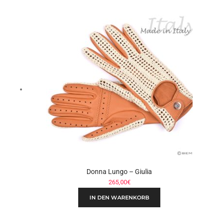
Donna Lungo – Giulia
265,00
€
IN DEN WARENKORB