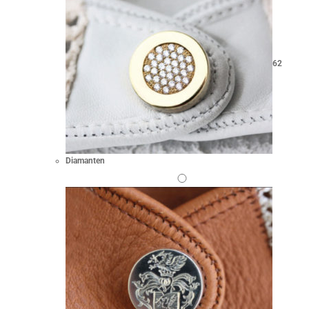
62
Diamanten