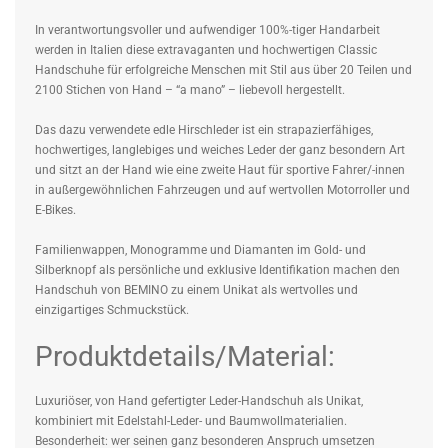
In verantwortungsvoller und aufwendiger 100%-tiger Handarbeit
werden in Italien diese extravaganten und hochwertigen Classic
Handschuhe für erfolgreiche Menschen mit Stil aus über 20 Teilen und
2100 Stichen von Hand – “a mano” – liebevoll hergestellt.
Das dazu verwendete edle Hirschleder ist ein strapazierfähiges,
hochwertiges, langlebiges und weiches Leder der ganz besondern Art
und sitzt an der Hand wie eine zweite Haut für sportive Fahrer/-innen
in außergewöhnlichen Fahrzeugen und auf wertvollen Motorroller und
E-Bikes.
Familienwappen, Monogramme und Diamanten im Gold- und
Silberknopf als persönliche und exklusive Identifikation machen den
Handschuh von BEMINO zu einem Unikat als wertvolles und
einzigartiges Schmuckstück.
Produktdetails/Material:
Luxuriöser, von Hand gefertigter Leder-Handschuh als Unikat,
kombiniert mit Edelstahl-Leder- und Baumwollmaterialien.
Besonderheit: wer seinen ganz besonderen Anspruch umsetzen