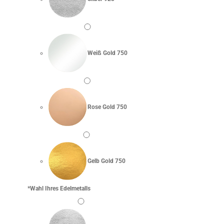
Weiß Gold 750
Rose Gold 750
Gelb Gold 750
*
Wahl Ihres Edelmetalls